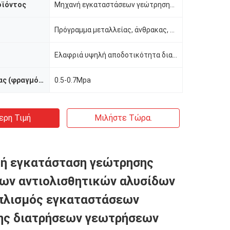
οϊόντος
Μηχανή εγκαταστάσεων γεώτρησης διατρήσεων
Πρόγραμμα μεταλλείας, άνθρακας, μετάλλευμα, φρεάτιο νερού
Ελαφριά υψηλή αποδοτικότητα διατρήσεων
Πίεση εργασίας (φραγμός)
0.5-0.7Mpa
ερη Τιμή
Μιλήστε Τώρα.
ή εγκατάσταση γεώτρησης
ων αντιολισθητικών αλυσίδων
πλισμός εγκαταστάσεων
ης διατρήσεων γεωτρήσεων