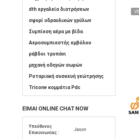
dth εργαλεία διατρήσεων
VI
σφυρί υδραυλικών γρύλων
Συμπίεση αέρα με βίδα
Αεροσυμπιεστής εμβόλου
ράβδοι τρυπάνι
μηχανή οδηγών σωρών
Ροταριακή συσκευή γεώτρησης
Tricone κομμάτια Pdc
ΕΊΜΑΙ ONLINE CHAT NOW
Υπεύθυνος
Jason
Επικοινωνίας :