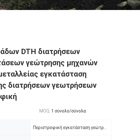
κάδων DTH διατρήσεων
τάσεων γεώτρησης μηχανών
μεταλλείας εγκατάσταση
ης διατρήσεων γεωτρήσεων
οφική
MOQ:
1 σύνολο/σύνολα
Περιστροφική εγκατάσταση γεώτρησης διατρήσεων