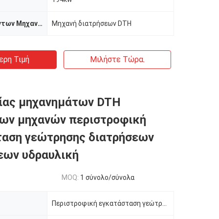
Όνομα προϊόντων Μηχανή διατρήσεων
Μηχανή διατρήσεων DTH
ερη Τιμή
Μιλήστε Τώρα.
ίας μηχανημάτων DTH
ων μηχανών περιστροφική
ταση γεώτρησης διατρήσεων
εων υδραυλική
MOQ:
1 σύνολο/σύνολα
Περιστροφική εγκατάσταση γεώτρησης διατρήσεων