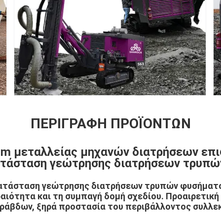
ΠΕΡΙΓΡΑΦΉ ΠΡΟΪΌΝΤΩΝ
m μεταλλείας μηχανών διατρήσεων επι
ατάσταση γεώτρησης διατρήσεων τρυπώ
κατάσταση γεώτρησης διατρήσεων τρυπών φυσήματ
ραιότητα και τη συμπαγή δομή σχεδίου. Προαιρετικ
ράβδων, ξηρά προστασία του περιβάλλοντος συλλε