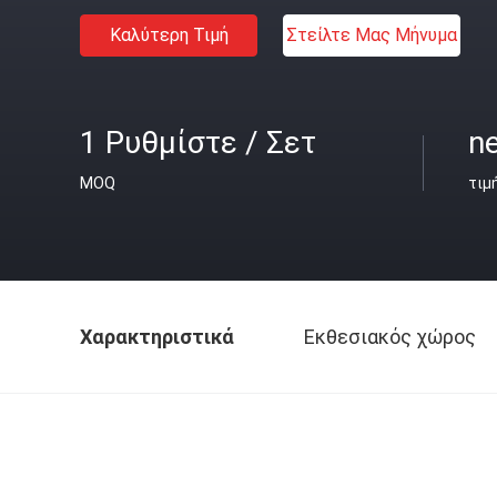
Καλύτερη Τιμή
Στείλτε Μας Μήνυμα
1 Ρυθμίστε / Σετ
ne
MOQ
τιμ
Χαρακτηριστικά
Εκθεσιακός χώρος