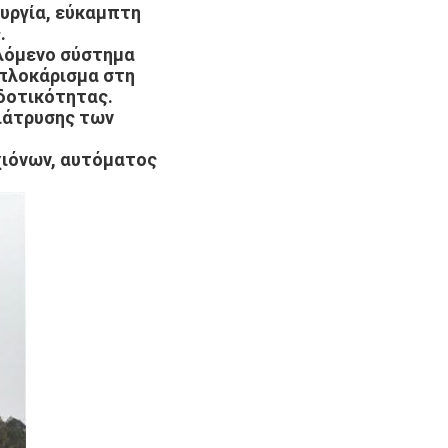
υργία, εύκαμπτη
.
λόμενο σύστημα
μπλοκάρισμα στη
δοτικότητας.
ιάτρυσης των
χιόνων, αυτόματος