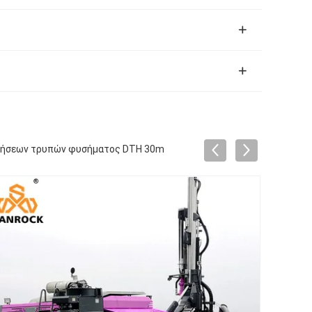
τρήσεων τρυπών φυσήματος DTH 30m