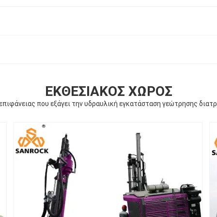
ΕΚΘΕΣΙΑΚΌΣ ΧΏΡΟΣ
επιφάνειας που εξάγει την υδραυλική εγκατάσταση γεώτρησης δια