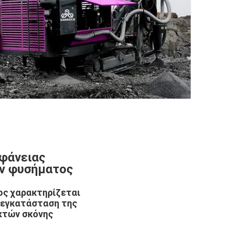
φάνειας
ν φυσήματος
ος χαρακτηρίζεται
ή εγκατάσταση της
κτών σκόνης