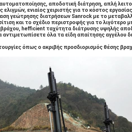
αυτοματοποίησης, αποδοτική διάτρηση, απλή λειτο
 ελιγμών, ενιαίος χειριστής για το κόστος εργασίας
αση γεώτρησης διατρήσεων Sanrock με το μεταβαλ
σίτιση και το σχέδιο περιστροφής για το λιγότερο 
βράχου, hefficient ταχύτητα διάτρυσης υψηλής απο
 αντιμετωπίσετε όλα τα είδη απαίτησης αγγέλου δ
τουργίες όπως ο ακριβής προσδιορισμός θέσης βρα