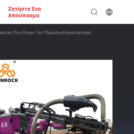
Ζητήστε Ένα
Απόσπασμα
νειας Που Εξάγει Την Υδραυλική Εγκατάσταση