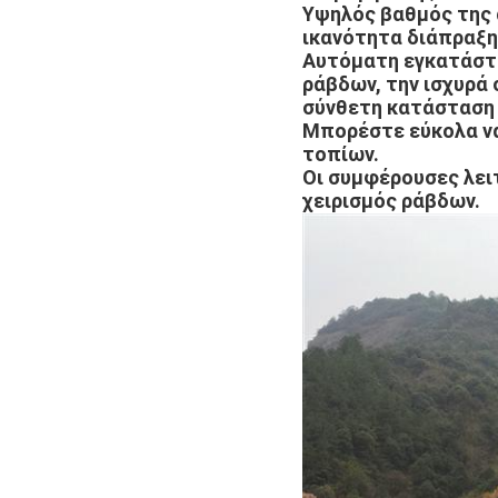
Υψηλός βαθμός της 
ικανότητα διάπραξης
Αυτόματη εγκατάστ
ράβδων, την ισχυρά 
σύνθετη κατάσταση 
Μπορέστε εύκολα να
τοπίων.
Οι συμφέρουσες λει
χειρισμός ράβδων.