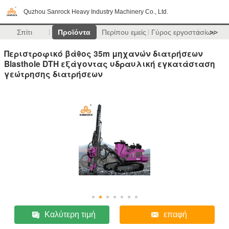
Quzhou Sanrock Heavy Industry Machinery Co., Ltd.
Σπίτι
Προϊόντα
Περίπου εμείς
Γύρος εργοστασίων
>>
Περιστροφικό βάθος 35m μηχανών διατρήσεων
Blasthole DTH εξάγοντας υδραυλική εγκατάσταση
γεώτρησης διατρήσεων
Καλύτερη τιμή
επαφή