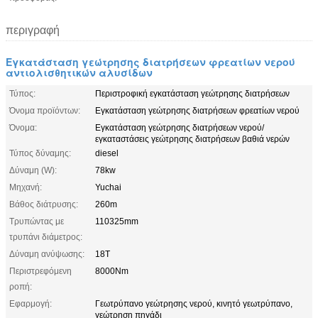
περιγραφή
Εγκατάσταση γεώτρησης διατρήσεων φρεατίων νερού
αντιολισθητικών αλυσίδων
Τύπος:
Περιστροφική εγκατάσταση γεώτρησης διατρήσεων
Όνομα προϊόντων:
Εγκατάσταση γεώτρησης διατρήσεων φρεατίων νερού
Όνομα:
Εγκατάσταση γεώτρησης διατρήσεων νερού/
εγκαταστάσεις γεώτρησης διατρήσεων βαθιά νερών
Τύπος δύναμης:
diesel
Δύναμη (W):
78kw
Μηχανή:
Yuchai
Βάθος διάτρυσης:
260m
Τρυπώντας με
110325mm
τρυπάνι διάμετρος:
Δύναμη ανύψωσης:
18Τ
Περιστρεφόμενη
8000Nm
ροπή:
Εφαρμογή:
Γεωτρύπανο γεώτρησης νερού, κινητό γεωτρύπανο,
γεώτρηση πηγάδι