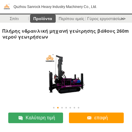
Quzhou Sanrock Heavy Industry Machinery Co., Ltd.
Σπίτι
Προϊόντα
Περίπου εμείς
Γύρος εργοστασίων
>>
Πλήρης υδραυλική μηχανή γεώτρησης βάθους 260m
νερού γεωτρήσεων
Καλύτερη τιμή
επαφή