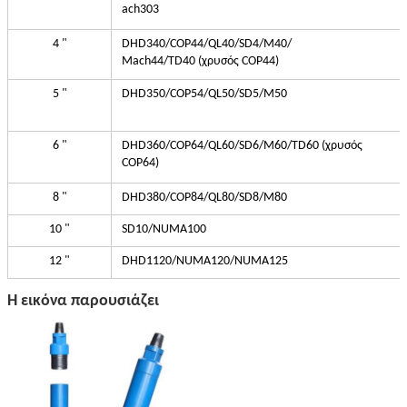
ach303
4 "
DHD340/COP44/QL40/SD4/M40/
Mach44/TD40 (χρυσός COP44)
5 "
DHD350/COP54/QL50/SD5/M50
6 "
DHD360/COP64/QL60/SD6/M60/TD60 (χρυσός
COP64)
8 "
DHD380/COP84/QL80/SD8/M80
10 "
SD10/NUMA100
12 "
DHD1120/NUMA120/NUMA125
Η εικόνα παρουσιάζει