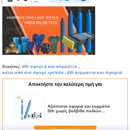
dth σφυριά και κομμάτια
Ετικέττες:
,
κάτω από στο σφυρί τρυπών
dth κομμάτια και σφυριά
,
Αποκτήστε την καλύτερη τιμή για
Αξιόπιστα σφυριά και κομμάτια
Dth χωρίς βαλβίδα ποδιών
Dhd3.5 Dhd340 Dhd350
Να συνεχίσει