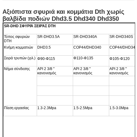
Αξιόπιστα σφυριά και κομμάτια Dth χωρίς
βαλβίδα ποδιών Dhd3.5 Dhd340 Dhd350
SR-DHD ΣΦΥΡΙΆ ΣΕΙΡΆΣ DTH
Τύπος σφυριών
SR-DHD3.5A
SR-DHD340A
SR-DHD340S
DTH
Κνήμη κομματιών
DHD3.5
COP44/DHD340
COP44/DHD34
Σειρά τρυπών (χιλ.)
Φ110-Φ135
Φ90-Φ
115
Φ105-Φ120
Νήμα σύνδεσης
API 2 3/8 "
API 2 3/8 "
API 2 3/8 "
κανονισμός
κανονισμός
κανονισμός
Πίεση εργασίας
1.3-2.3Mpa
1.5-2.5Mpa
1.5-3.0Mpa