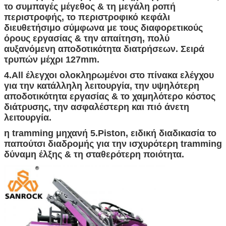
το συμπαγές μέγεθος & τη μεγάλη ροπή
περιστροφής, το περιστροφικό κεφάλι
διευθετήσιμο σύμφωνα με τους διαφορετικούς
όρους εργασίας & την απαίτηση, πολύ
αυξανόμενη αποδοτικότητα διατρήσεων. Σειρά
τρυπών μέχρι 127mm.
4.All έλεγχοι ολοκληρωμένοι στο πίνακα ελέγχου
για την κατάλληλη λειτουργία, την υψηλότερη
αποδοτικότητα εργασίας & το χαμηλότερο κόστος
διάτρυσης, την ασφαλέστερη και πιό άνετη
λειτουργία.
η tramming μηχανή 5.Piston, ειδική διαδικασία το
παπούτσι διαδρομής για την ισχυρότερη tramming
δύναμη έλξης & τη σταθερότερη ποιότητα.