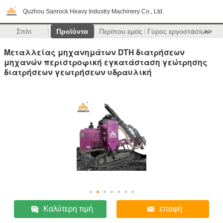
Quzhou Sanrock Heavy Industry Machinery Co., Ltd.
Σπίτι
Προϊόντα
Περίπου εμείς
Γύρος εργοστασίων
>>
Μεταλλείας μηχανημάτων DTH διατρήσεων
μηχανών περιστροφική εγκατάσταση γεώτρησης
διατρήσεων γεωτρήσεων υδραυλική
Καλύτερη τιμή
επαφή