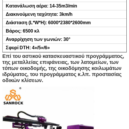
Κατανάλωση αέρα: 14-35m3/min
Διακινούμενη ταχύτητα: 3km/h
Διάσταση (L*W*H): 6000*2380*2600mm
Βάρος: 6500 κλ
Αναρρίχηση των γωνιών: 30°
Σφυρί DTH: 4»/5»/6»
Επί του αστικού κατασκευαστικού προγράμματος,
της μεταλλείας επιφάνειας, των λατομείων, των
τόπων οικοδομής, της οικοδόμησης κοιλωμάτων
ιδρύματος, του προγράμματος κ.λπ. προστασίας
οδικών κλίσεων.