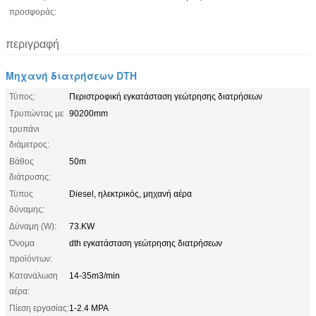
προσφοράς:
περιγραφή
Μηχανή διατρήσεων DTH
Τύπος:
Περιστροφική εγκατάσταση γεώτρησης διατρήσεων
Τρυπώντας με
90200mm
τρυπάνι
διάμετρος:
Βάθος
50m
διάτρυσης:
Τύπος
Diesel, ηλεκτρικός, μηχανή αέρα
δύναμης:
Δύναμη (W):
73.KW
Όνομα
dth εγκατάσταση γεώτρησης διατρήσεων
προϊόντων:
Κατανάλωση
14-35m3/min
αέρα:
Πίεση εργασίας:
1-2.4 MPA