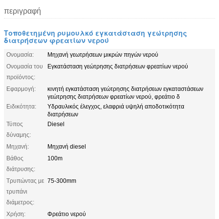
περιγραφή
Τοποθετημένη ρυμουλκό εγκατάσταση γεώτρησης
διατρήσεων φρεατίων νερού
Ονομασία:
Μηχανή γεωτρήσεων μικρών πηγών νερού
Ονομασία του
Εγκατάσταση γεώτρησης διατρήσεων φρεατίων νερού
προϊόντος:
Εφαρμογή:
κινητή εγκατάσταση γεώτρησης διατρήσεων εγκαταστάσεων
γεώτρησης διατρήσεων φρεατίων νερού, φρεάτιο δ
Ειδικότητα:
Υδραυλικός έλεγχος, ελαφριά υψηλή αποδοτικότητα
διατρήσεων
Τύπος
Diesel
δύναμης:
Μηχανή:
Μηχανή diesel
Βάθος
100m
διάτρυσης:
Τρυπώντας με
75-300mm
τρυπάνι
διάμετρος:
Χρήση:
Φρεάτιο νερού