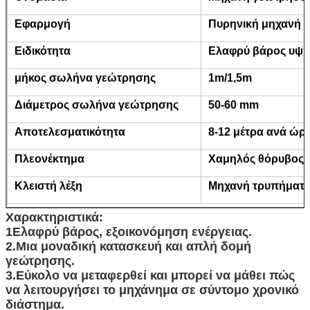
Εφαρμογή
Πυρηνική μηχανή 
Ειδικότητα
Ελαφρύ βάρος υψ
μήκος σωλήνα γεώτρησης
1m/1,5m
Διάμετρος σωλήνα γεώτρησης
50-60 mm
Αποτελεσματικότητα
8-12 μέτρα ανά ώρ
Πλεονέκτημα
Χαμηλός θόρυβος 
Κλειστή λέξη
Μηχανή τρυπήματο
Χαρακτηριστικά:
1Ελαφρύ βάρος, εξοικονόμηση ενέργειας.
2.Μια μοναδική κατασκευή και απλή δομή
γεώτρησης.
3.Εύκολο να μεταφερθεί και μπορεί να μάθει πώς
να λειτουργήσει το μηχάνημα σε σύντομο χρονικό
διάστημα.