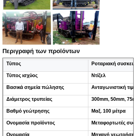
Περιγραφή των προϊόντων
Τύπος
Ροταριακή συσκευ
Τύπος ισχύος
Ντίζελ
Βασικά σημεία πώλησης
Ανταγωνιστική τιμ
Διάμετρος τρυπείας
300mm, 50mm, 75
Βαθμό γεώτρησης
Μαξ. 100 μέτρα
Ονομασία προϊόντος
Μεταφορτωτές συσ
Ονομασία
Μηχανή γεωτρήσει