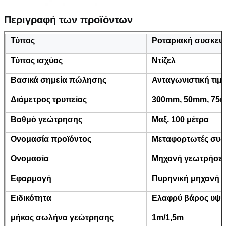
Περιγραφή των προϊόντων
Τύπος
Ροταριακή συσκευ
Τύπος ισχύος
Ντίζελ
Βασικά σημεία πώλησης
Ανταγωνιστική τιμ
Διάμετρος τρυπείας
300mm, 50mm, 75
Βαθμό γεώτρησης
Μαξ. 100 μέτρα
Ονομασία προϊόντος
Μεταφορτωτές συσ
Ονομασία
Μηχανή γεωτρήσει
Εφαρμογή
Πυρηνική μηχανή 
Ειδικότητα
Ελαφρύ βάρος υψ
μήκος σωλήνα γεώτρησης
1m/1,5m