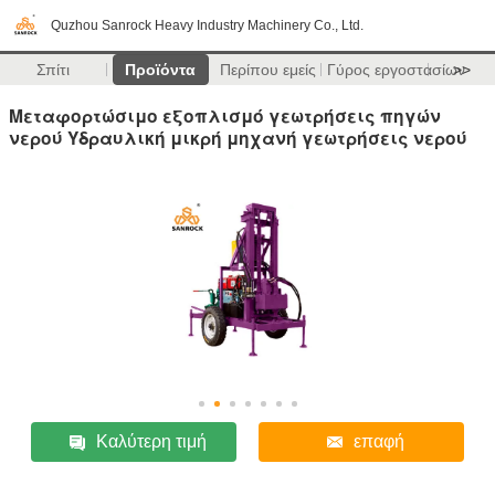
Quzhou Sanrock Heavy Industry Machinery Co., Ltd.
Σπίτι
Προϊόντα
Περίπου εμείς
Γύρος εργοστασίων
>>
Μεταφορτώσιμο εξοπλισμό γεωτρήσεις πηγών
νερού Υδραυλική μικρή μηχανή γεωτρήσεις νερού
Καλύτερη τιμή
επαφή