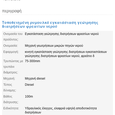
περιγραφή
Τοποθετημένη ρυμουλκό εγκατάσταση γεώτρησης
διατρήσεων φρεατίων νερού
Ονομασία του
Εγκατάσταση γεώτρησης διατρήσεων φρεατίων νερού
προϊόντος:
Ονομασία:
Μηχανή γεωτρήσεων μικρών πηγών νερού
Εφαρμογή:
κινητή εγκατάσταση γεώτρησης διατρήσεων εγκαταστάσεων
γεώτρησης διατρήσεων φρεατίων νερού, φρεάτιο δ
Τρυπώντας με
75-300mm
τρυπάνι
διάμετρος:
Μηχανή:
Μηχανή diesel
Τύπος
Diesel
δύναμης:
Βάθος
100m
διάτρυσης:
Ειδικότητα:
Υδραυλικός έλεγχος, ελαφριά υψηλή αποδοτικότητα
διατρήσεων