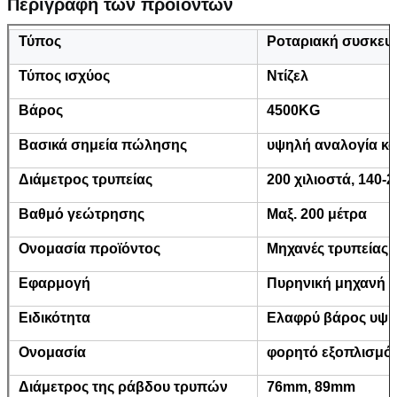
Περιγραφή των προϊόντων
Τύπος
Ροταριακή συσκευ
Τύπος ισχύος
Ντίζελ
Βάρος
4500KG
Βασικά σημεία πώλησης
υψηλή αναλογία κ
Διάμετρος τρυπείας
200 χιλιοστά, 140-2
Βαθμό γεώτρησης
Μαξ. 200 μέτρα
Ονομασία προϊόντος
Μηχανές τρυπείας
Εφαρμογή
Πυρηνική μηχανή 
Ειδικότητα
Ελαφρύ βάρος υψ
Ονομασία
φορητό εξοπλισμό
Διάμετρος της ράβδου τρυπών
76mm, 89mm