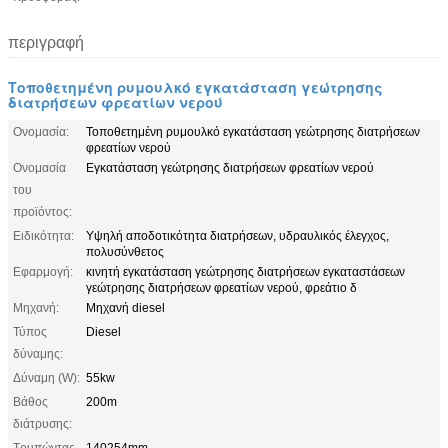
περιγραφή
Τοποθετημένη ρυμουλκό εγκατάσταση γεώτρησης
διατρήσεων φρεατίων νερού
Ονομασία:
Τοποθετημένη ρυμουλκό εγκατάσταση γεώτρησης διατρήσεων
φρεατίων νερού
Ονομασία
Εγκατάσταση γεώτρησης διατρήσεων φρεατίων νερού
του
προϊόντος:
Ειδικότητα:
Υψηλή αποδοτικότητα διατρήσεων, υδραυλικός έλεγχος,
πολυσύνθετος
Εφαρμογή:
κινητή εγκατάσταση γεώτρησης διατρήσεων εγκαταστάσεων
γεώτρησης διατρήσεων φρεατίων νερού, φρεάτιο δ
Μηχανή:
Μηχανή diesel
Τύπος
Diesel
δύναμης:
Δύναμη (W):
55kw
Βάθος
200m
διάτρυσης:
Τρυπώντας
140254mm