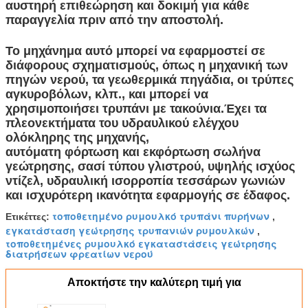
αυστηρή επιθεώρηση και δοκιμή για κάθε
παραγγελία πριν από την αποστολή.
Το μηχάνημα αυτό μπορεί να εφαρμοστεί σε
διάφορους σχηματισμούς, όπως η μηχανική των
πηγών νερού, τα γεωθερμικά πηγάδια, οι τρύπες
αγκυροβόλων, κλπ., και μπορεί να
χρησιμοποιήσει τρυπάνι με τακούνια.Έχει τα
πλεονεκτήματα του υδραυλικού ελέγχου
ολόκληρης της μηχανής,
αυτόματη φόρτωση και εκφόρτωση σωλήνα
γεώτρησης, σασί τύπου γλιστρού, υψηλής ισχύος
ντίζελ, υδραυλική ισορροπία τεσσάρων γωνιών
και ισχυρότερη ικανότητα εφαρμογής σε έδαφος.
τοποθετημένο ρυμουλκό τρυπάνι πυρήνων
Ετικέττες:
,
εγκατάσταση γεώτρησης τρυπανιών ρυμουλκών
,
τοποθετημένες ρυμουλκό εγκαταστάσεις γεώτρησης
διατρήσεων φρεατίων νερού
Αποκτήστε την καλύτερη τιμή για