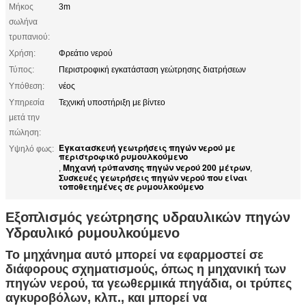
Μήκος
3m
σωλήνα
τρυπανιού:
Χρήση:
Φρεάτιο νερού
Τύπος:
Περιστροφική εγκατάσταση γεώτρησης διατρήσεων
Υπόθεση:
νέος
Υπηρεσία
Τεχνική υποστήριξη με βίντεο
μετά την
πώληση:
Εγκατασκευή γεωτρήσεις πηγών νερού με
Υψηλό φως:
περιστροφικό ρυμουλκούμενο
Μηχανή τρύπανσης πηγών νερού 200 μέτρων
,
,
Συσκευές γεωτρήσεις πηγών νερού που είναι
τοποθετημένες σε ρυμουλκούμενο
Εξοπλισμός γεώτρησης υδραυλικών πηγών
Υδραυλικό ρυμουλκούμενο
Το μηχάνημα αυτό μπορεί να εφαρμοστεί σε
διάφορους σχηματισμούς, όπως η μηχανική των
πηγών νερού, τα γεωθερμικά πηγάδια, οι τρύπες
αγκυροβόλων, κλπ., και μπορεί να