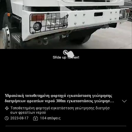
Υδραυλική τοποθετημένη φορτηγό εγκατάσταση γεώτρησης
διατρήσεων φρεατίων νερού 300m εγκαταστάσεις γεώτρησης
διατρήσεων βαθιά νερών
Τοποθετημένη φορτηγό εγκατάσταση γεώτρησης διατρήσ
εων φρεατίων νερού
2023-08-17
104 απόψεις