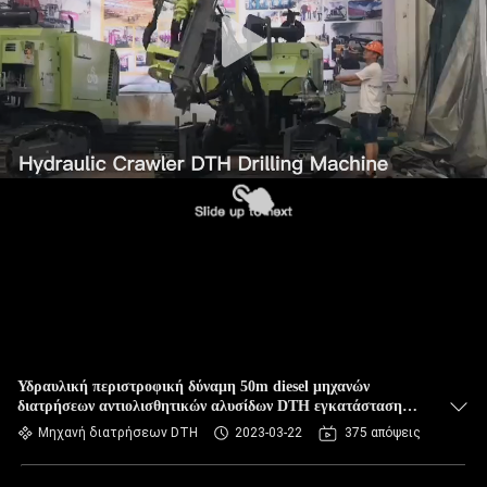
Υδραυλική περιστροφική δύναμη 50m diesel μηχανών
διατρήσεων αντιολισθητικών αλυσίδων DTH εγκατάσταση
γεώτρησης διατρήσεων βαθιάς μεταλλείας
Μηχανή διατρήσεων DTH
2023-03-22
375 απόψεις