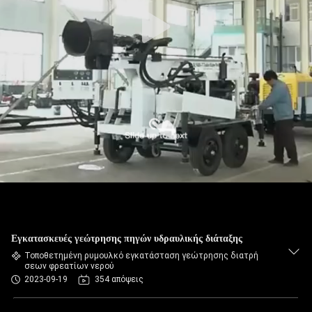
Εγκατασκευές γεώτρησης πηγών υδραυλικής διάταξης
Τοποθετημένη ρυμουλκό εγκατάσταση γεώτρησης διατρή
σεων φρεατίων νερού
2023-09-19
354 απόψεις