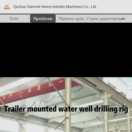
Quzhou Sanrock Heavy Industry Machinery Co., Ltd.
Σπίτι
Προϊόντα
Περίπου εμείς
Γύρος εργοστασίων
>>