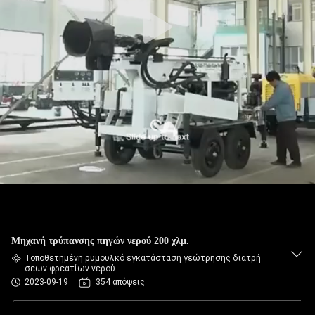
Μηχανή τρύπανσης πηγών νερού 200 χλμ.
Τοποθετημένη ρυμουλκό εγκατάσταση γεώτρησης διατρή
σεων φρεατίων νερού
2023-09-19
354 απόψεις