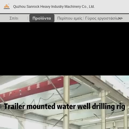
Quzhou Sanrock Heavy Industry Machinery Co., Ltd.
Σπίτι
Προϊόντα
Περίπου εμείς
Γύρος εργοστασίων
>>