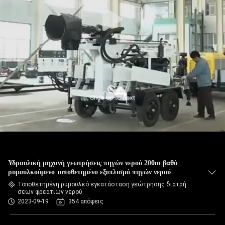
Υδραυλική μηχανή γεωτρήσεις πηγών νερού 200m βαθύ
ρυμουλκούμενο τοποθετημένο εξοπλισμό πηγών νερού
Τοποθετημένη ρυμουλκό εγκατάσταση γεώτρησης διατρή
σεων φρεατίων νερού
2023-09-19
354 απόψεις