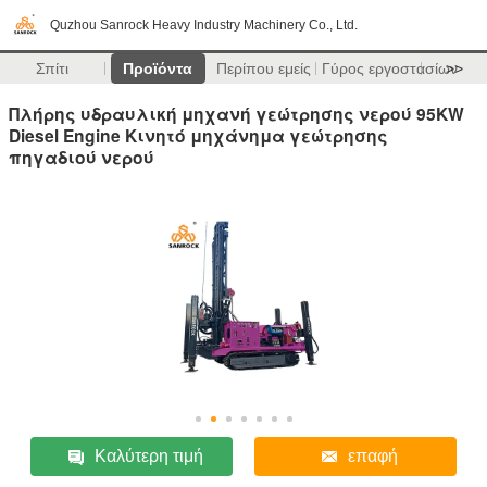
Quzhou Sanrock Heavy Industry Machinery Co., Ltd.
Σπίτι
Προϊόντα
Περίπου εμείς
Γύρος εργοστασίων
>>
Πλήρης υδραυλική μηχανή γεώτρησης νερού 95KW
Diesel Engine Κινητό μηχάνημα γεώτρησης
πηγαδιού νερού
Καλύτερη τιμή
επαφή