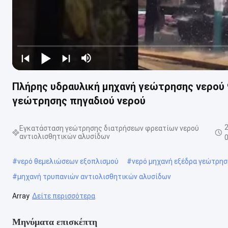
Πλήρης υδραυλική μηχανή γεώτρησης νερού 9
γεώτρησης πηγαδιού νερού
Εγκατάσταση γεώτρησης διατρήσεων φρεατίων νερού
αντιολισθητικών αλυσίδων
#
νερό θεμελιώσεων εξοπλισμού
#
νερό μηχανή εξέδρα γεώτρησ
#
μηχανή τρυπανιών αντιολισθητικών αλυσίδων
Array
Δείτε περισσότερα
Μηνύματα επισκέπτη